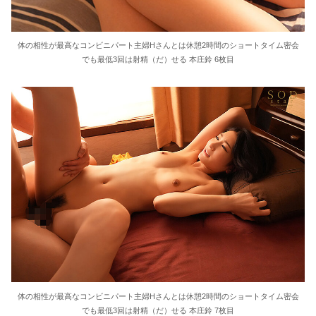
体の相性が最高なコンビニパート主婦Hさんとは休憩2時間のショートタイム密会
でも最低3回は射精（だ）せる 本庄鈴 6枚目
体の相性が最高なコンビニパート主婦Hさんとは休憩2時間のショートタイム密会
でも最低3回は射精（だ）せる 本庄鈴 7枚目