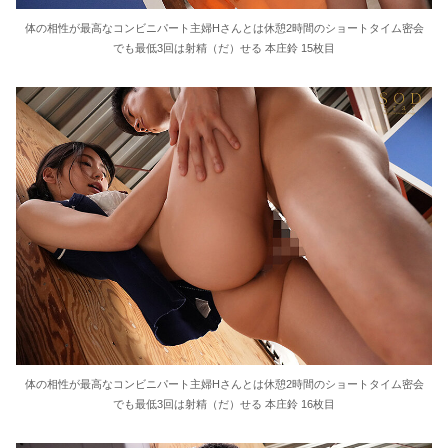
体の相性が最高なコンビニパート主婦Hさんとは休憩2時間のショートタイム密会
でも最低3回は射精（だ）せる 本庄鈴 15枚目
体の相性が最高なコンビニパート主婦Hさんとは休憩2時間のショートタイム密会
でも最低3回は射精（だ）せる 本庄鈴 16枚目