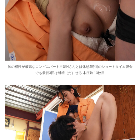
体の相性が最高なコンビニパート主婦Hさんとは休憩2時間のショートタイム密会
でも最低3回は射精（だ）せる 本庄鈴 13枚目