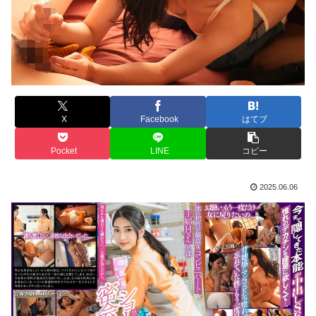
X
Facebook
はてブ
Pocket
LINE
コピー
2025.06.06