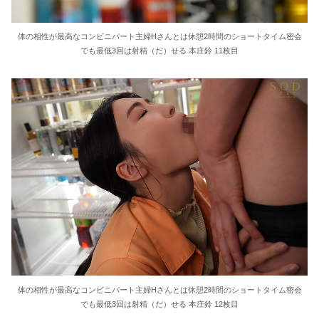
体の相性が最高なコンビニパート主婦Hさんとは休憩2時間のショートタイム密会
でも最低3回は射精（だ）せる 本庄鈴 11枚目
体の相性が最高なコンビニパート主婦Hさんとは休憩2時間のショートタイム密会
でも最低3回は射精（だ）せる 本庄鈴 12枚目