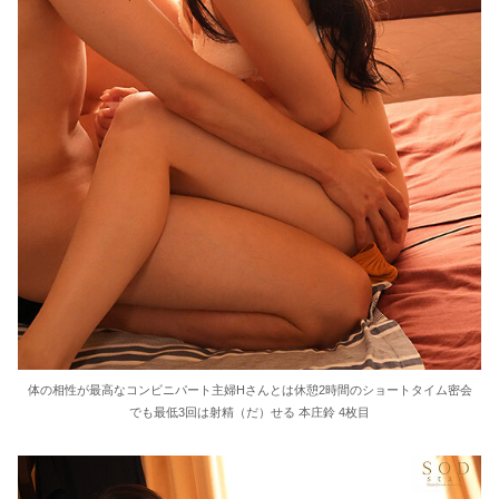
体の相性が最高なコンビニパート主婦Hさんとは休憩2時間のショートタイム密会
でも最低3回は射精（だ）せる 本庄鈴 4枚目