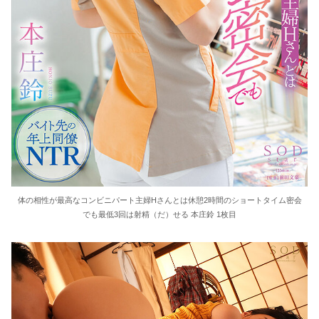
体の相性が最高なコンビニパート主婦Hさんとは休憩2時間のショートタイム密会
でも最低3回は射精（だ）せる 本庄鈴 1枚目