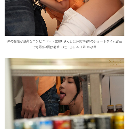
体の相性が最高なコンビニパート主婦Hさんとは休憩2時間のショートタイム密会
でも最低3回は射精（だ）せる 本庄鈴 10枚目