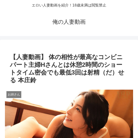
エロい人妻動画を紹介！18歳未満は閲覧禁止
俺の人妻動画
【人妻動画】 体の相性が最高なコンビニ
パート主婦Hさんとは休憩2時間のショー
トタイム密会でも最低3回は射精（だ）せ
る 本庄鈴
お姉さん